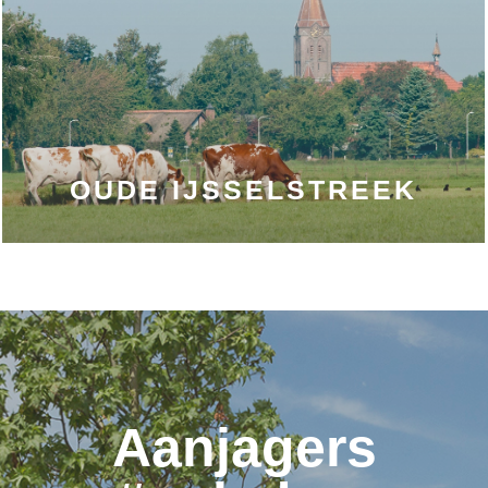
OUDE IJSSELSTREEK
Aanjagers