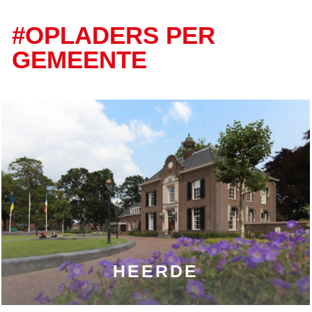
#OPLADERS PER
GEMEENTE
HEERDE