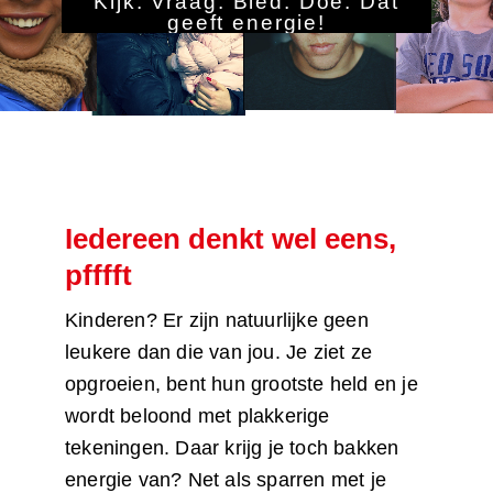
Kijk. Vraag. Bied. Doe. Dat
geeft energie!
Iedereen denkt wel eens,
pfffft
Kinderen? Er zijn natuurlijke geen
leukere dan die van jou. Je ziet ze
opgroeien, bent hun grootste held en je
wordt beloond met plakkerige
tekeningen. Daar krijg je toch bakken
energie van? Net als sparren met je