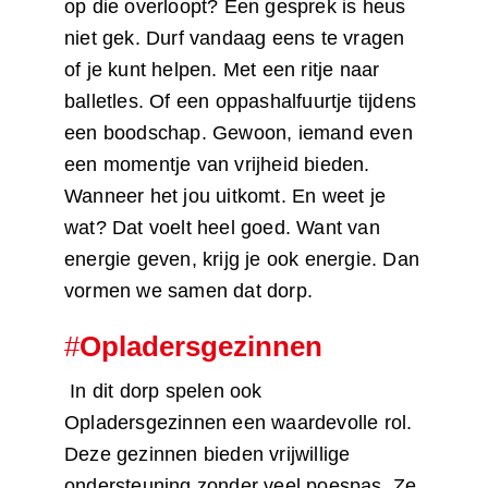
op die overloopt? Een gesprek is heus
niet gek. Durf vandaag eens te vragen
of je kunt helpen. Met een ritje naar
balletles. Of een oppashalfuurtje tijdens
een boodschap. Gewoon, iemand even
een momentje van vrijheid bieden.
Wanneer het jou uitkomt. En weet je
wat? Dat voelt heel goed. Want van
energie geven, krijg je ook energie. Dan
vormen we samen dat dorp.
#
Opladersgezinnen
In dit dorp spelen ook
Opladersgezinnen een waardevolle rol.
Deze gezinnen bieden vrijwillige
ondersteuning zonder veel poespas. Ze