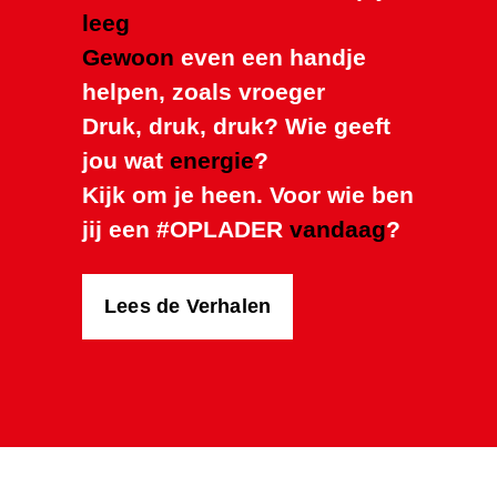
leeg
Gewoon
even een handje
helpen, zoals vroeger
Druk, druk, druk? Wie geeft
jou wat
energie
?
Kijk om je heen. Voor wie ben
jij een #OPLADER
vandaag
?
Lees de Verhalen