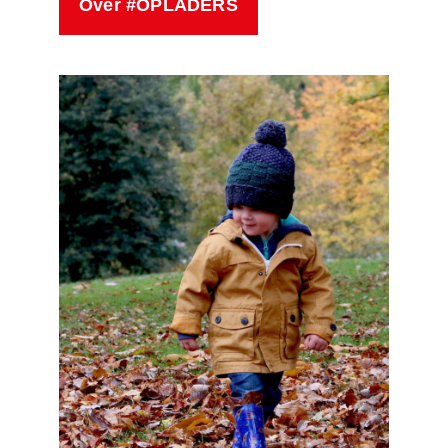
Over #OPLADERS