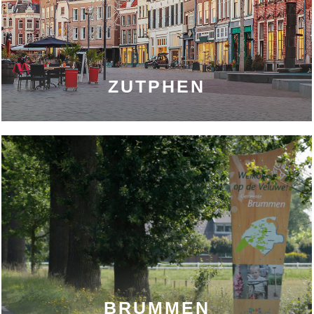
ZUTPHEN
BRUMMEN