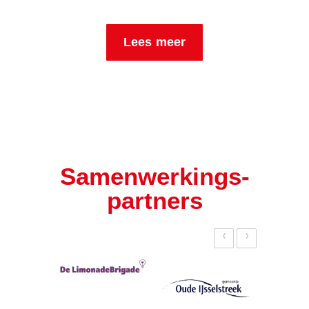
Lees meer
Samenwerkings­
partners
‹
›