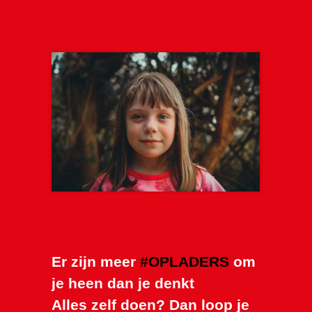
Er zijn meer
#OPLADERS
om
je heen dan je denkt
Alles zelf doen? Dan loop je