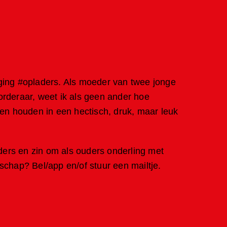
ging #opladers. Als moeder van twee jonge
rderaar, weet ik als geen ander hoe
 en houden in een hectisch, druk, maar leuk
ers en zin om als ouders onderling met
schap? Bel/app en/of stuur een mailtje.