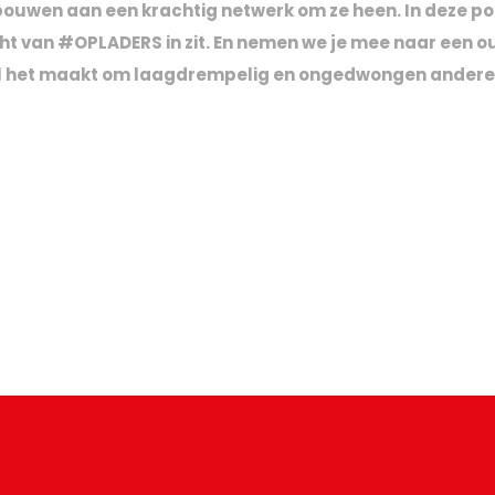
bouwen aan een krachtig netwerk om ze heen. In deze pod
t van #OPLADERS in zit. En nemen we je mee naar een oud
chil het maakt om laagdrempelig en ongedwongen ander