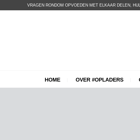
VRAGEN RONDOM OPVOEDEN MET ELKAAR DELEN, HUL
HOME
OVER #OPLADERS