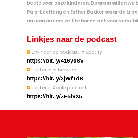
beste voor onze kinderen. Daarom willen we 
Pais-Leeflang en
Esther
Bakker waar de krach
om van ouders zelf te horen wat voor vers
Linkjes naar de podcast
Link naar de podcast in Spotify
https://bit.ly/416ydSv
Luister in je browser
https://bit.ly/3jWfTdS
Luister in Apple podcast
https://bit.ly/3E5i9X5