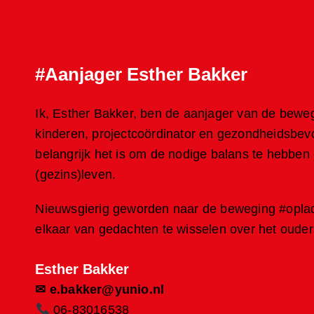
#Aanjager Esther Bakker
Ik, Esther Bakker, ben de aanjager van de bewe
kinderen, projectcoördinator en gezondheidsbevo
belangrijk het is om de nodige balans te hebben
(gezins)leven.
Nieuwsgierig geworden naar de beweging #oplad
elkaar van gedachten te wisselen over het ouder
Esther Bakker
✉
e.bakker@yunio.nl
06-83016538