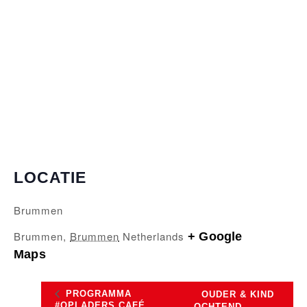
LOCATIE
Brummen
Brummen
,
Brummen
Netherlands
+ Google
Maps
PROGRAMMA
OUDER & KIND
#OPLADERS CAFÉ
OCHTEND