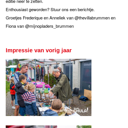
editie neer te zetten.
Enthousiast geworden? Stuur ons een berichtje.
Groetjes Frederique en Anneliek van @thevillabrummen en
Fiona van @mijnopladers_brummen
Impressie van vorig jaar