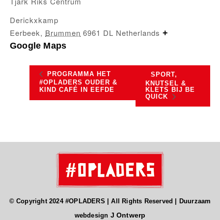
Tjark Riks Centrum
Derickxkamp
Eerbeek
,
Brummen
6961 DL
Netherlands
+
Google Maps
PROGRAMMA HET
SPORT,
#OPLADERS OUDER &
KNUTSEL &
KLETS BIJ BE
KIND CAFÉ IN EEFDE
QUICK
© Copyright 2024 #OPLADERS | All Rights Reserved | Duurzaam
J Ontwerp
webdesign