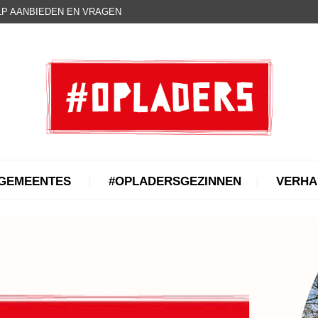
P AANBIEDEN EN VRAGEN
GEMEENTES
#OPLADERSGEZINNEN
VERHA