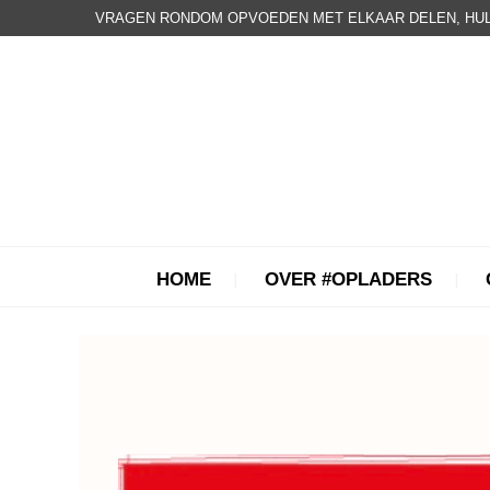
VRAGEN RONDOM OPVOEDEN MET ELKAAR DELEN, HUL
HOME
OVER #OPLADERS