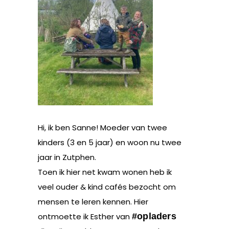
Hi, ik ben Sanne! Moeder van twee
kinders (3 en 5 jaar) en woon nu twee
jaar in Zutphen.
Toen ik hier net kwam wonen heb ik
veel ouder & kind cafés bezocht om
mensen te leren kennen. Hier
ontmoette ik Esther van
#opladers