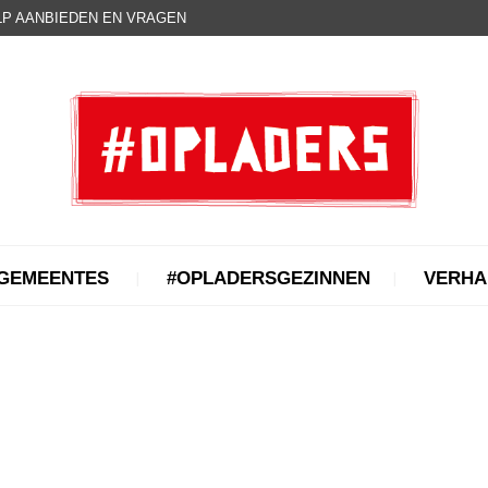
P AANBIEDEN EN VRAGEN
GEMEENTES
#OPLADERSGEZINNEN
VERHA