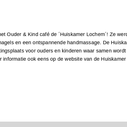
et Ouder & Kind café de ´Huiskamer Lochem´! Ze werden
nagels en een ontspannende handmassage. De Huiskame
tingsplaats voor ouders en kinderen waar samen wordt
r informatie ook eens op de website van de Huiskamer