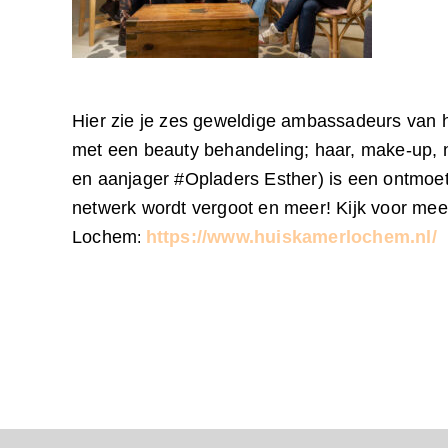
Hier zie je zes geweldige ambassadeurs van h
met een beauty behandeling; haar, make-up, 
en aanjager #Opladers Esther) is een ontmoe
netwerk wordt vergoot en meer! Kijk voor mee
Lochem
https://www.huiskamerlochem.nl/
: