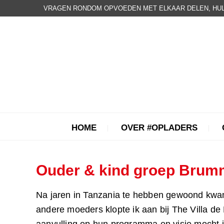
VRAGEN RONDOM OPVOEDEN MET ELKAAR DELEN, HUL
HOME
OVER #OPLADERS
Ouder & kind groep Bru
Na jaren in Tanzania te hebben gewoond kwam
andere moeders klopte ik aan bij The Villa de