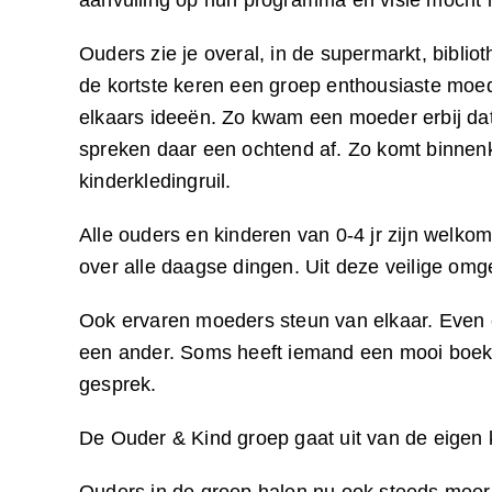
aanvulling op hun programma en visie mocht 
Ouders zie je overal, in de supermarkt, bibl
de kortste keren een groep enthousiaste moede
elkaars ideeën. Zo kwam een moeder erbij dat
spreken daar een ochtend af. Zo komt binnenk
kinderkledingruil.
Alle ouders en kinderen van 0-4 jr zijn wel
over alle daagse dingen. Uit deze veilige o
Ook ervaren moeders steun van elkaar. Even 
een ander. Soms heeft iemand een mooi boek 
gesprek.
De Ouder & Kind groep gaat uit van de eigen