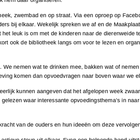
ik hem daar organiseren.
iotheek, zwembad en op straat. Via een oproep op Faceb
rs bij elkaar. Wekelijk spreken we af en de Maakplaats
 het leuk is om met de kinderen naar de dierenweide te
ort ook de bibliotheek langs om voor te lezen en organ
kom. We nemen wat te drinken mee, bakken wat of neme
mgeving komen dan opvoedvragen naar boven waar we e
eerlijk kunnen aangeven dat het afgelopen week zwaar 
gelezen waar interessante opvoedingsthema’s in naar
 kracht van de ouders en hun ideeën om deze vervolgen