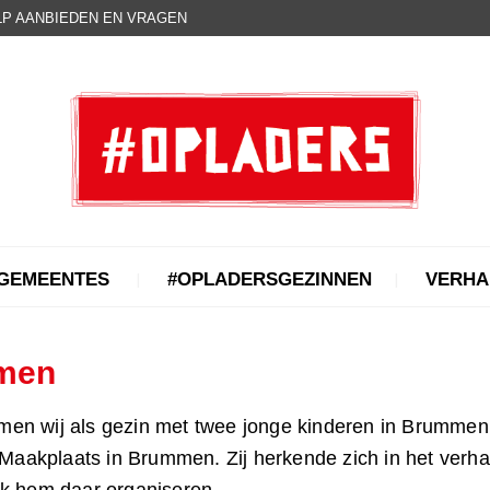
P AANBIEDEN EN VRAGEN
GEMEENTES
#OPLADERSGEZINNEN
VERHA
mmen
en wij als gezin met twee jonge kinderen in Brummen 
 Maakplaats in Brummen. Zij herkende zich in het verha