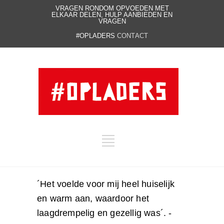
VRAGEN RONDOM OPVOEDEN MET
ELKAAR DELEN, HULP AANBIEDEN EN
VRAGEN
#OPLADERS
CONTACT
´Het voelde voor mij heel huiselijk
en warm aan, waardoor het
laagdrempelig en gezellig was´. -