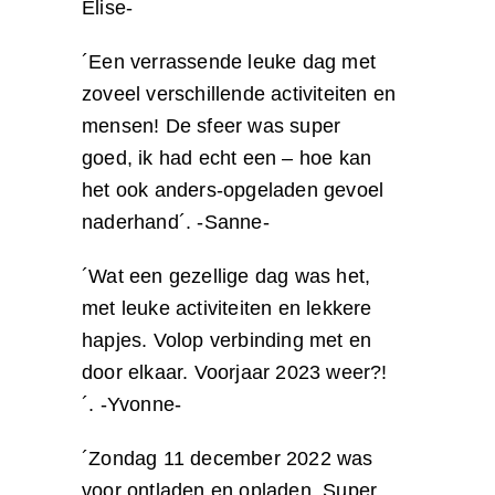
Elise-
´Een verrassende leuke dag met
zoveel verschillende activiteiten en
mensen! De sfeer was super
goed, ik had echt een – hoe kan
het ook anders-opgeladen gevoel
naderhand´. -Sanne-
´Wat een gezellige dag was het,
met leuke activiteiten en lekkere
hapjes. Volop verbinding met en
door elkaar. Voorjaar 2023 weer?!
´. -Yvonne-
´Zondag 11 december 2022 was
voor ontladen en opladen. Super