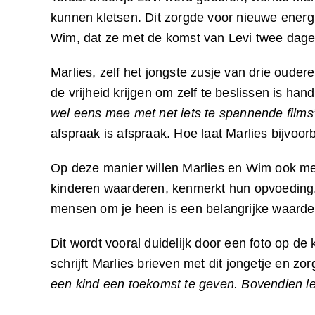
kunnen kletsen. Dit zorgde voor nieuwe energ
Wim, dat ze met de komst van Levi twee dage
Marlies, zelf het jongste zusje van drie oude
de vrijheid krijgen om zelf te beslissen is ha
wel eens mee met net iets te spannende films
afspraak is afspraak. Hoe laat Marlies bijvoo
Op deze manier willen Marlies en Wim ook met 
kinderen waarderen, kenmerkt hun opvoeding.
mensen om je heen is een belangrijke waarde b
Dit wordt vooral duidelijk door een foto op d
schrijft Marlies brieven met dit jongetje en zor
een kind een toekomst te geven. Bovendien leren