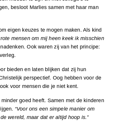
ijgen, besloot Marlies samen met haar man
is om eigen keuzes te mogen maken. Als kind
 grote mensen om mij heen keek ik misschien
f nadenken. Ook waren zij van het principe:
verleg.
 bieden en laten blijken dat zij hun
ristelijk perspectief. Oog hebben voor de
ook voor mensen die je niet kent.
ijk minder goed heeft. Samen met de kinderen
rijgen.
“Voor ons een simpele manier om
de wereld, maar dat er altijd hoop is.”