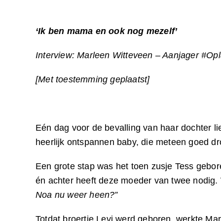
‘Ik ben mama en ook nog mezelf’
Interview: Marleen Witteveen – Aanjager #O
[Met toestemming geplaatst]
Eén dag voor de bevalling van haar dochter l
heerlijk ontspannen baby, die meteen goed dr
Een grote stap was het toen zusje Tess gebo
én achter heeft deze moeder van twee nodig. W
Noa nu weer heen?”
Totdat broertje Levi werd geboren, werkte Mar