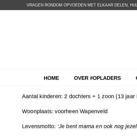
VRAGEN RONDOM OPVOEDEN MET ELKAAR DELEN, HUL
HOME
OVER #OPLADERS
Aantal kinderen: 2 dochters + 1 zoon (13 jaar
Woonplaats: voorheen Wapenveld
Levensmotto:
‘Je bent mama en ook nog jezel