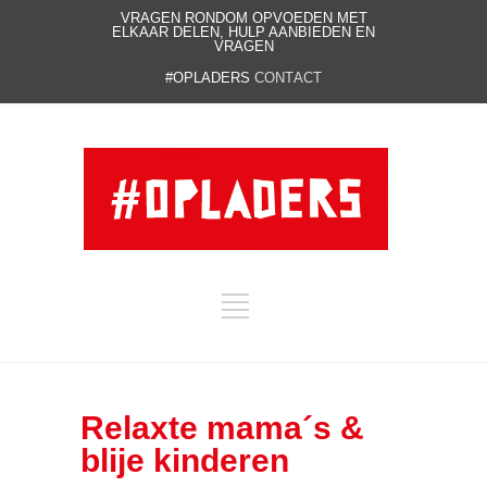
VRAGEN RONDOM OPVOEDEN MET
ELKAAR DELEN, HULP AANBIEDEN EN
VRAGEN
#OPLADERS
CONTACT
Relaxte mama´s &
blije kinderen