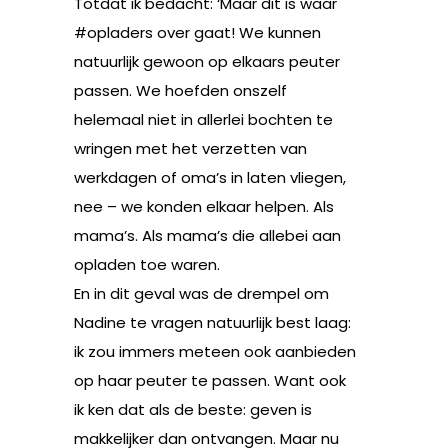
Totdat ik bedacht: ‘Maar dit is waar
#opladers over gaat! We kunnen
natuurlijk gewoon op elkaars peuter
passen. We hoefden onszelf
helemaal niet in allerlei bochten te
wringen met het verzetten van
werkdagen of oma’s in laten vliegen,
nee – we konden elkaar helpen. Als
mama’s. Als mama’s die allebei aan
opladen toe waren.
En in dit geval was de drempel om
Nadine te vragen natuurlijk best laag:
ik zou immers meteen ook aanbieden
op haar peuter te passen. Want ook
ik ken dat als de beste: geven is
makkelijker dan ontvangen. Maar nu