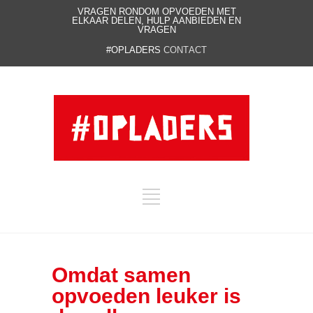
VRAGEN RONDOM OPVOEDEN MET
ELKAAR DELEN, HULP AANBIEDEN EN
VRAGEN
#OPLADERS
CONTACT
Omdat samen
opvoeden leuker is