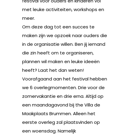
festival voor ouders en kinderen vol
met leuke activiteiten, workshops en
meer.
Om deze dag tot een succes te
maken zijn we opzoek naar ouders die
in de organisatie willen. Ben jij iemand
die zin heeft om te organiseren,
plannen wil maken en leuke ideeën
heeft? Laat het dan weten!
Voorafgaand aan het festival hebben
we 6 overlegmomenten. Drie voor de
zomervakantie en drie erna. Altijd op
een maandagavond bij the Villa de
Maakplaats Brummen. Alleen het
eerste overleg zal plaatsvinden op
een woensdag. Namelijk