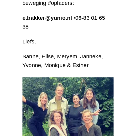
beweging #opladers:
e.bakker@yunio.nl
/06-83 01 65
38
Liefs,
Sanne, Elise, Meryem, Janneke,
Yvonne, Monique & Esther