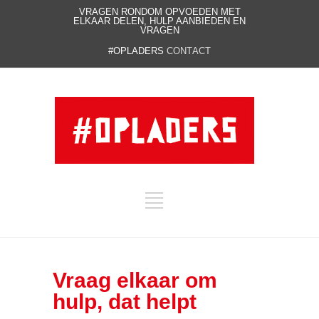
VRAGEN RONDOM OPVOEDEN MET
ELKAAR DELEN, HULP AANBIEDEN EN
VRAGEN
#OPLADERS
CONTACT
Vraag elkaar om
hulp, dat helpt