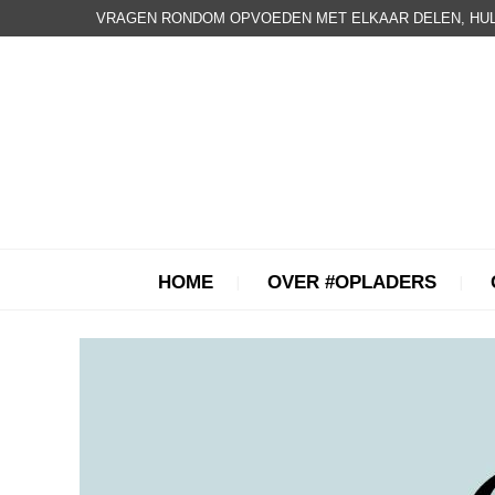
VRAGEN RONDOM OPVOEDEN MET ELKAAR DELEN, HUL
HOME
OVER #OPLADERS