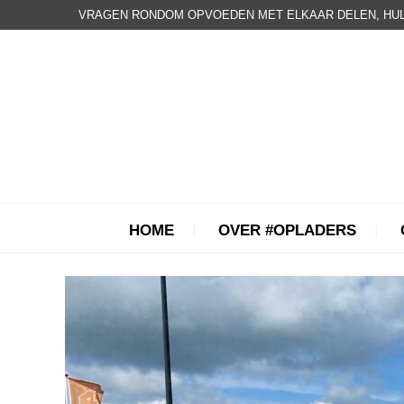
VRAGEN RONDOM OPVOEDEN MET ELKAAR DELEN, HUL
HOME
OVER #OPLADERS