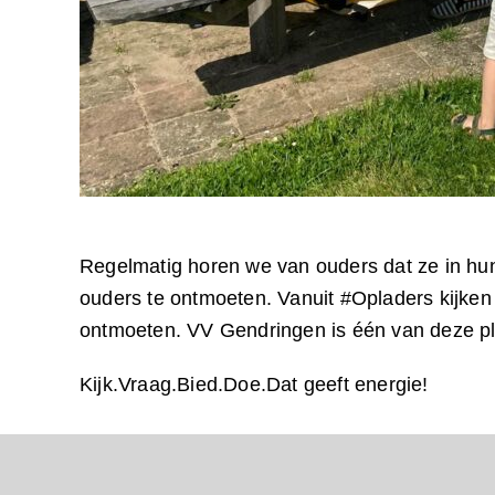
Regelmatig horen we van ouders dat ze in hu
ouders te ontmoeten. Vanuit #Opladers kijken
ontmoeten. VV Gendringen is één van deze ple
Kijk.Vraag.Bied.Doe.Dat geeft energie!