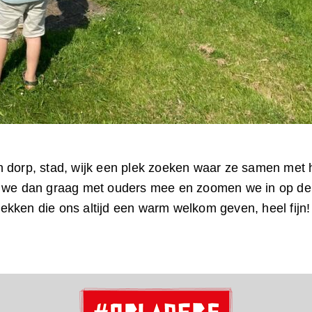
n dorp, stad, wijk een plek zoeken waar ze samen me
 we dan graag met ouders mee en zoomen we in op de pl
kken die ons altijd een warm welkom geven, heel fijn!