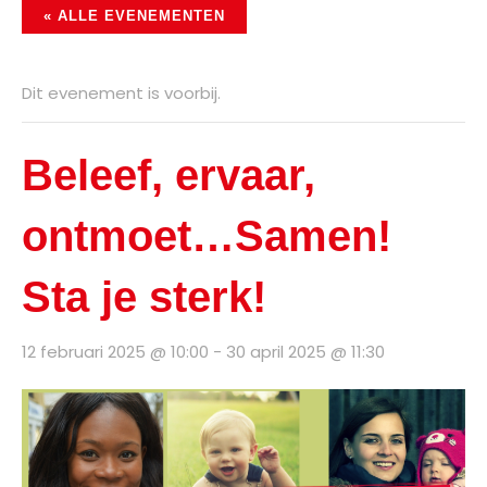
« ALLE EVENEMENTEN
Dit evenement is voorbij.
Beleef, ervaar,
ontmoet…Samen!
Sta je sterk!
12 februari 2025 @ 10:00
-
30 april 2025 @ 11:30