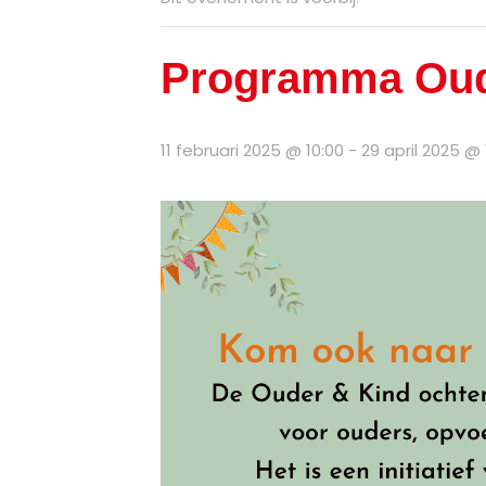
Programma Oud
11 februari 2025 @ 10:00
-
29 april 2025 @ 