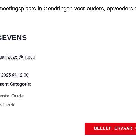
oetingsplaats in Gendringen voor ouders, opvoeders en
GEVENS
ruari 2025 @ 10:00
l 2025 @ 12:00
ent Categorie:
ente Oude
lstreek
BELEEF, ERVAAR,