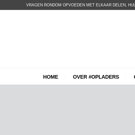
VRAGEN RONDOM OPVOEDEN MET ELKAAR DELEN, HUL
HOME
OVER #OPLADERS