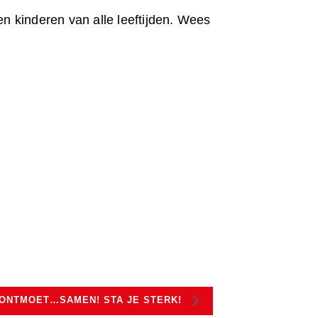
 kinderen van alle leeftijden. Wees
 ONTMOET…SAMEN! STA JE STERK!