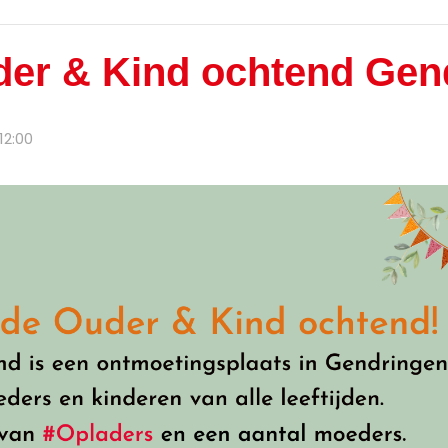
er & Kind ochtend Gen
12:00