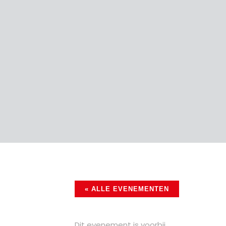
« ALLE EVENEMENTEN
Dit evenement is voorbij.