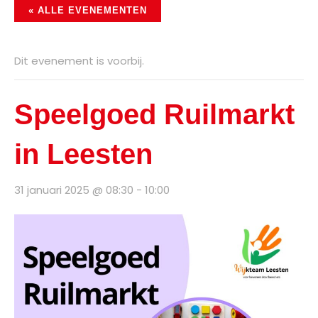
« ALLE EVENEMENTEN
Dit evenement is voorbij.
Speelgoed Ruilmarkt
in Leesten
31 januari 2025 @ 08:30
-
10:00