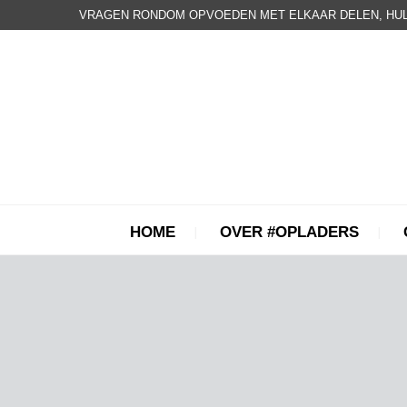
VRAGEN RONDOM OPVOEDEN MET ELKAAR DELEN, HUL
HOME
OVER #OPLADERS