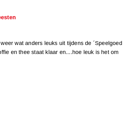
eesten
weer wat anders leuks uit tijdens de ´Speelgoed
ffie en thee staat klaar en....hoe leuk is het om