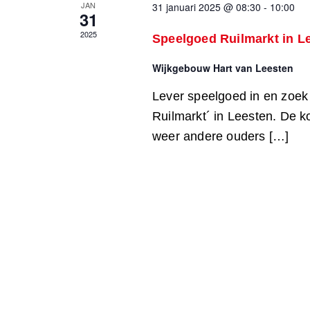
JAN
31 januari 2025 @ 08:30
-
10:00
31
2025
Speelgoed Ruilmarkt in L
Wijkgebouw Hart van Leesten
Lever speelgoed in en zoek 
Ruilmarkt´ in Leesten. De ko
weer andere ouders […]