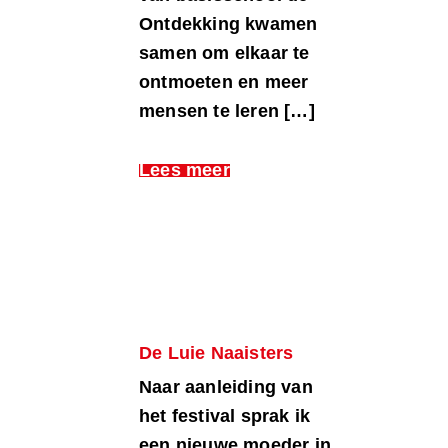
Ontdekking kwamen
samen om elkaar te
ontmoeten en meer
mensen te leren […]
Lees meer
De Luie Naaisters
Naar aanleiding van
het festival sprak ik
een nieuwe moeder in