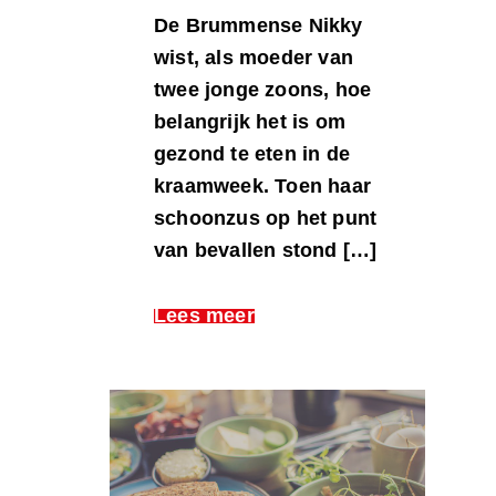
De Brummense Nikky
wist, als moeder van
twee jonge zoons, hoe
belangrijk het is om
gezond te eten in de
kraamweek. Toen haar
schoonzus op het punt
van bevallen stond […]
Lees meer