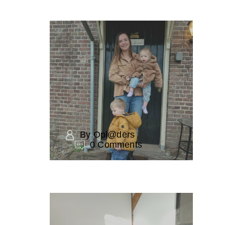
By Opl@ders
0 Comments