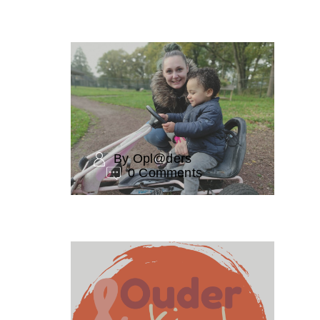
By Opl@ders
0 Comments