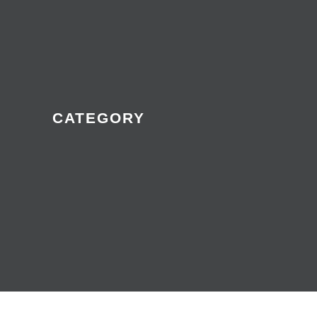
CATEGORY
Gemeente
Brummen