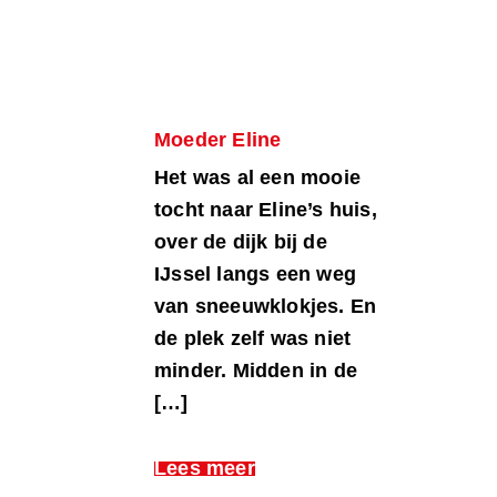
Moeder Eline
Het was al een mooie
tocht naar Eline’s huis,
over de dijk bij de
IJssel langs een weg
van sneeuwklokjes. En
de plek zelf was niet
minder. Midden in de
[…]
Lees meer