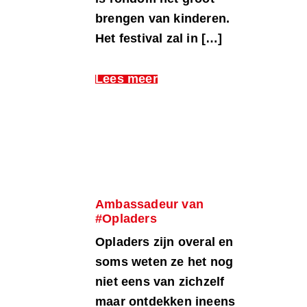
brengen van kinderen.
Het festival zal in […]
Lees meer
Ambassadeur van
#Opladers
Opladers zijn overal en
soms weten ze het nog
niet eens van zichzelf
maar ontdekken ineens