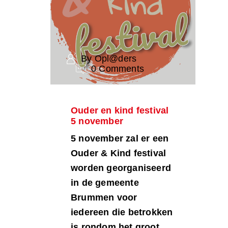
By Opl@ders
0 Comments
Ouder en kind festival
5 november
5 november zal er een
Ouder & Kind festival
worden georganiseerd
in de gemeente
Brummen voor
iedereen die betrokken
is rondom het groot