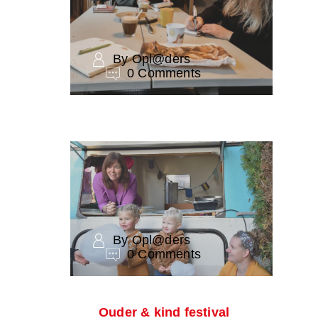
By Opl@ders
0 Comments
By Opl@ders
0 Comments
Ouder & kind festival